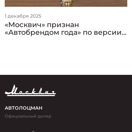
1 декабря 2025
«Москвич» признан
«Автобрендом года» по версии
премии «Золотой Клаксон»
АВТОЛОЦМАН
Официальный дилер