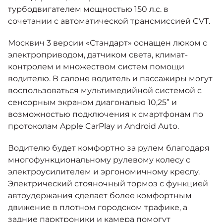
турбодвигателем мощностью 150 л.с. в
сочетании с автоматической трансмиссией CVT.
Москвич 3 версии «Стандарт» оснащен люком с
электроприводом, датчиком света, климат-
контролем и множеством систем помощи
водителю. В салоне водитель и пассажиры могут
воспользоваться мультимедийной системой с
сенсорным экраном диагональю 10,25” и
возможностью подключения к смартфонам по
протоколам Apple CarPlay и Android Auto.
Водителю будет комфортно за рулем благодаря
многофункциональному рулевому колесу с
электроусилителем и эргономичному креслу.
Электрический стояночный тормоз с функцией
автоудержания сделает более комфортным
движение в плотном городском трафике, а
задние парктроники и камера помогут