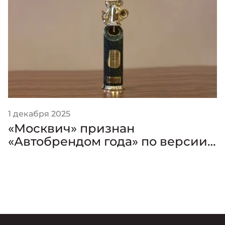
1 декабря 2025
«Москвич» признан
«Автобрендом года» по версии
премии «Золотой Клаксон»